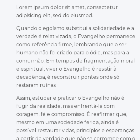
Lorem ipsum dolor sit amet, consectetur
adipisicing elit, sed do eiusmod.
Quando o egoísmo substitui a solidariedade e a
verdade é relativizada, o Evangelho permanece
como referência firme, lembrando que o ser
humano não foi criado para o ódio, mas para a
comunhão. Em tempos de fragmentação moral
e espiritual, viver o Evangelho é resistir à
decadência, é reconstruir pontes onde só
restaram ruínas.
Assim, estudar e praticar o Evangelho não é
fugir da realidade, mas enfrentá-la com
coragem, fé e compromisso. É reafirmar que,
mesmo em uma sociedade ferida, ainda é
possível restaurar vidas, princípios e esperanças
a partir da verdade que não se corrompe com o