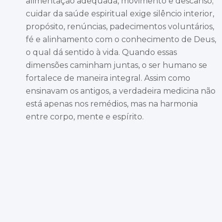
alimentação adequada, movimento e descanso;
cuidar da saúde espiritual exige silêncio interior,
propósito, renúncias, padecimentos voluntários,
fé e alinhamento com o conhecimento de Deus,
o qual dá sentido à vida. Quando essas
dimensões caminham juntas, o ser humano se
fortalece de maneira integral. Assim como
ensinavam os antigos, a verdadeira medicina não
está apenas nos remédios, mas na harmonia
entre corpo, mente e espírito.