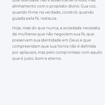
que liberdade não é ausência de limites, mas
alinhamento com o propósito divino. Sua voz,
quando firme na verdade, constrói; quando
guiada pela fé, restaura.
Hoje, mais do que nunca, a sociedade necessita
de mulheres que não negociem sua fé, que
preservem sua identidade em Deus e que
compreendam que sua honra não é definida
por aplausos, mas pelo compromisso com aquilo
que é justo, bom e eterno.