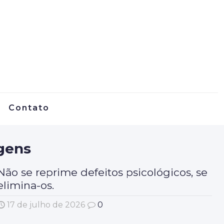
Contato
gens
Não se reprime defeitos psicológicos, se
elimina-os.
17 de julho de 2026
0