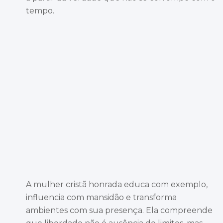
tempo.
A mulher cristã honrada educa com exemplo,
influencia com mansidão e transforma
ambientes com sua presença. Ela compreende